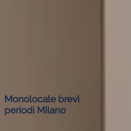
Monolocale brevi
periodi Milano